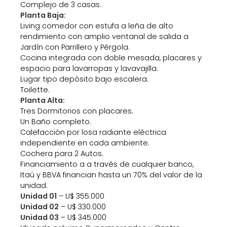
Complejo de 3 casas.
Planta Baja:
Living comedor con estufa a leña de alto
rendimiento con amplio ventanal de salida a
Jardín con Parrillero y Pérgola.
Cocina integrada con doble mesada, placares y
espacio para lavarropas y lavavajilla.
Lugar tipo depósito bajo escalera.
Toilette.
Planta Alta:
Tres Dormitorios con placares.
Un Baño completo.
Calefacción por losa radiante eléctrica
independiente en cada ambiente.
Cochera para 2 Autos.
Financiamiento a a través de cualquier banco,
Itaú y BBVA financian hasta un 70% del valor de la
unidad.
Unidad 01
– U$ 355.000
Unidad 02
– U$ 330.000
Unidad 03
– U$ 345.000