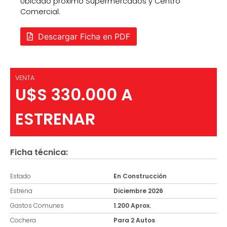
Ubicado próximo Supermercados y Centro
Comercial.
Descargar Ficha en PDF
VENTA:
U$S 330.000 A
ESTRENAR
Ficha técnica:
Estado
En Construcción
Estrena
Diciembre 2026
Gastos Comunes
1.200 Aprox.
Cochera
Para 2 Autos