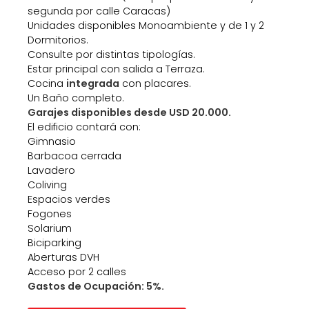
segunda por calle Caracas)
Unidades disponibles Monoambiente y de 1 y 2
Dormitorios.
Consulte por distintas tipologías.
Estar principal con salida a Terraza.
Cocina
integrada
con placares.
Un Baño completo.
Garajes disponibles desde USD 20.000.
El edificio contará con:
Gimnasio
Barbacoa cerrada
Lavadero
Coliving
Espacios verdes
Fogones
Solarium
Biciparking
Aberturas DVH
Acceso por 2 calles
Gastos de Ocupación: 5%.