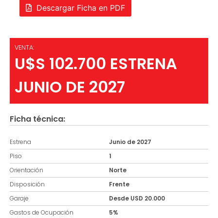
Descargar Ficha en PDF
VENTA:
U$S 102.700 ESTRENA
JUNIO DE 2027
Ficha técnica:
Estrena
Junio de 2027
Piso
1
Orientación
Norte
Disposición
Frente
Garaje
Desde USD 20.000
Gastos de Ocupación
5%