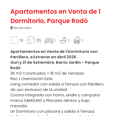
Apartamentos en Venta de 1
Dormitorio, Parque Rodó
Montevideo
51
35
1
1
1
Apartamentos en Venta de 1 Dormitorio con
Parrillero, a Estrenar en Abril
2026.
Gurí y 21 de Setiembre, Barrio Jardín – Parque
Rodó.
35 m2 Construidos + 16 m2 de Terrazas.
Piso 1, Orientación Este.
Living comedor con salida a Terraza con Parrillero
de uso exclusivo de la unidad.
Cocina integrada con horno, anafe y campana
marca SAMSUNG y Placares aéreos y bajo
mesada.
Un Dormitorio con placard y salida a Terraza.