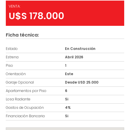
VENTA:
U$S 178.000
Ficha técnica:
Estado
En Construcción
Estrena
Abril 2026
Piso
1
Orientación
Este
Garaje Opcional
Desde USD 25.000
Apartamentos por Piso
6
Losa Radiante
Si
Gastos de Ocupación
4%
Financiación Bancaria
Si