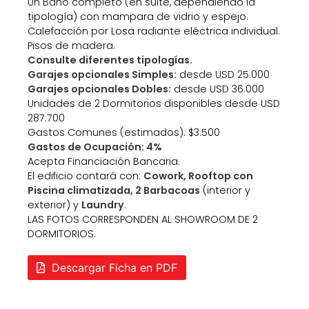
Un Baño completo (en suite, dependiendo la
tipología) con mampara de vidrio y espejo.
Calefacción por Losa radiante eléctrica individual.
Pisos de madera.
Consulte diferentes tipologías.
Garajes opcionales Simples:
desde USD 25.000
Garajes opcionales Dobles:
desde USD 36.000
Unidades de 2 Dormitorios disponibles desde USD
287.700
Gastos Comunes (estimados): $3.500
Gastos de Ocupación: 4%
Acepta Financiación Bancaria.
El edificio contará con:
Cowork, Rooftop con
Piscina climatizada, 2 Barbacoas
(interior y
exterior) y
Laundry
.
LAS FOTOS CORRESPONDEN AL SHOWROOM DE 2
DORMITORIOS.
Descargar Ficha en PDF