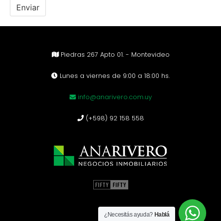
Piedras 267 Apto 01. - Montevideo
Lunes a viernes de 9:00 a 18:00 hs.
info@anarivero.com.uy
(+598) 92 158 558
¿Necesitás ayuda?
Hablá