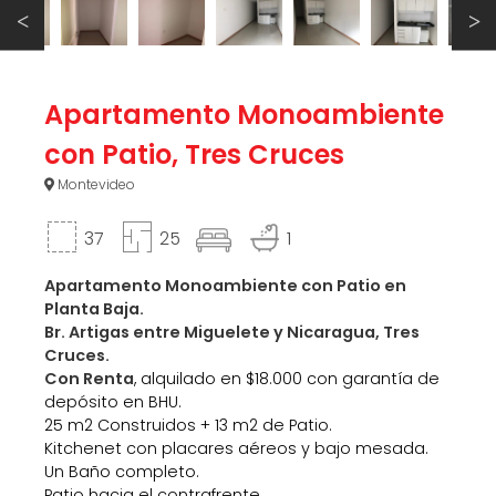
Apartamento Monoambiente
con Patio, Tres Cruces
Montevideo
37
25
1
Apartamento Monoambiente con Patio en
Planta Baja.
Br. Artigas entre Miguelete y Nicaragua, Tres
Cruces.
Con Renta
, alquilado en $18.000 con garantía de
depósito en BHU.
25 m2 Construidos + 13 m2 de Patio.
Kitchenet con placares aéreos y bajo mesada.
Un Baño completo.
Patio hacia el contrafrente.