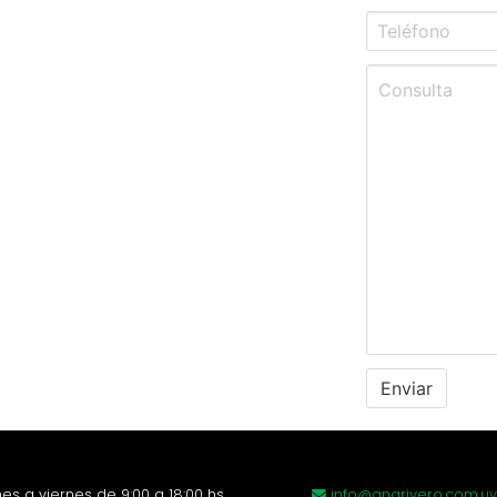
es a viernes de 9:00 a 18:00 hs.
info@anarivero.com.uy