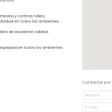
ractora.
naria y cortinas rollers.
ndividual en todos los ambientes.
era de excelente calidad.
espejada en todos los ambientes.
Contactar por 