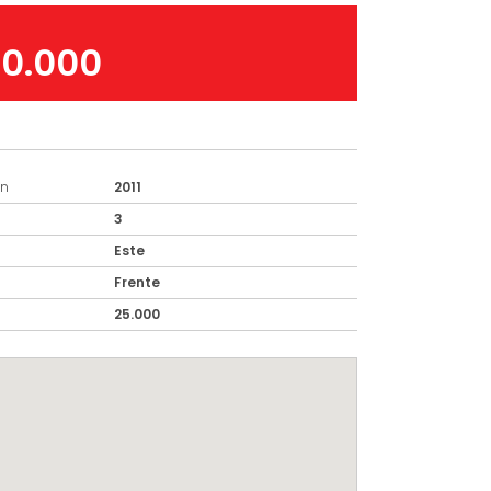
20.000
ón
2011
3
Este
Frente
25.000