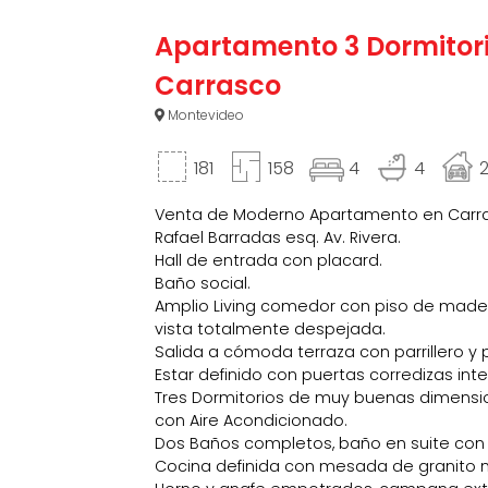
Apartamento 3 Dormitorios
Carrasco
Montevideo
181
158
4
4
Venta de Moderno Apartamento en Carra
Rafael Barradas esq. Av. Rivera.
Hall de entrada con placard.
Baño social.
Amplio Living comedor con piso de madera
vista totalmente despejada.
Salida a cómoda terraza con parrillero y
Estar definido con puertas corredizas inte
Tres Dormitorios de muy buenas dimension
con Aire Acondicionado.
Dos Baños completos, baño en suite con j
Cocina definida con mesada de granito 