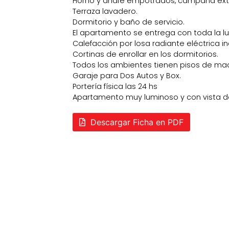
Horno y anafe empotrados, campana ext
Terraza lavadero.
Dormitorio y baño de servicio.
El apartamento se entrega con toda la lumi
Calefacción por losa radiante eléctrica i
Cortinas de enrollar en los dormitorios.
Todos los ambientes tienen pisos de mad
Garaje para Dos Autos y Box.
Portería física las 24 hs
Apartamento muy luminoso y con vista d
Descargar Ficha en PDF